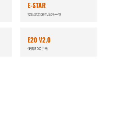
E-STAR
按压式自发电应急手电
E20 V2.0
便携EDC手电