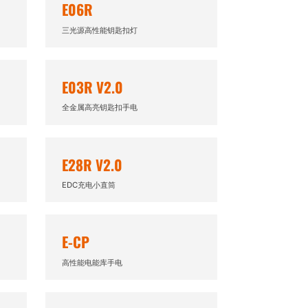
E06R
三光源高性能钥匙扣灯
E03R V2.0
全金属高亮钥匙扣手电
E28R V2.0
EDC充电小直筒
E-CP
高性能电能库手电