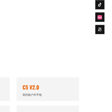
手电
C5 V2.0
高性能户外手电