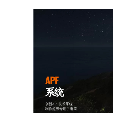
APF
系统
创新
APF技术系统
制作超级专用手电筒