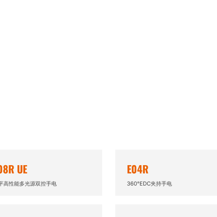
些都让它在
08R UE
E04R
平高性能多光源双控手电
360°EDC夹持手电