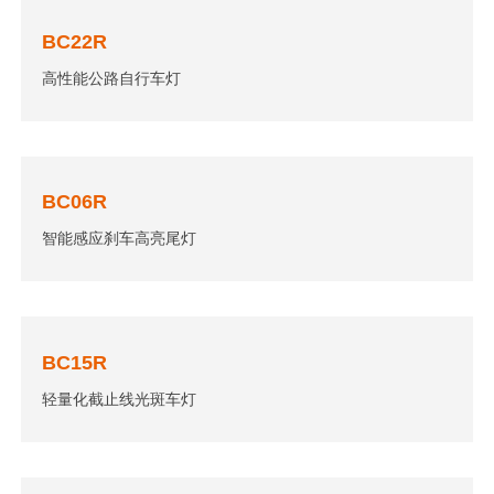
BC22R
高性能公路自行车灯
BC06R
智能感应刹车高亮尾灯
BC15R
轻量化截止线光斑车灯