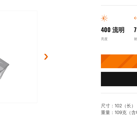
400 流明
亮度
尺寸：102（长） ×
重量：109克（