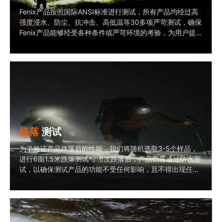
Fenix产品按照国际ANSI标准进行测试，所有产品均经过高
强度浸水、防尘、抗冲击、高低温等30多项严苛测试，确保
Fenix产品能够经受各种条件或严苛环境的考验，为用户提
供安全可靠的照明。
跌落
测试
为了验证产品跌落后的性能，我们将随机选取3-5个样品，
进行6面1.5米跌落测试*。6次跌落后，产品仍需通过防水测
试，以确保测试产品的功能不受任何影响，且不得出现任何
裂纹或损坏。*手电筒的跌落高度为1.5米，头灯的跌落高度
为2米。