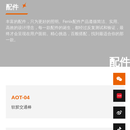
配件
丰富的配件，只为更好的照明。Fenix配件产品遵循简洁、实用、
高效的设计理念，每一款配件的诞生，都经过反复测试和验证，最
终才会呈现在用户面前。精心挑选，百般搭配，找到最适合你的那
一款。
配件
AOT-04
软胶交通棒