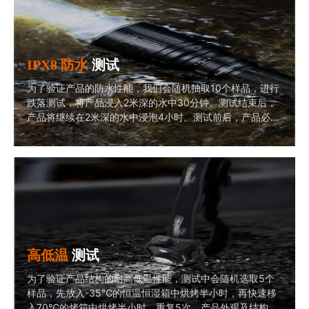
IPX8 防水
测试
为了验证产品的防水性能，我们会随机抽取10个样品，进行
跌落测试，将产品浸入2米深的水中30分钟。测试结束后，
产品将继续在2米深的水中浸泡4小时。测试前后，产品必须
功能正常，无渗水现象，方为通过防水测试。
高低温
测试
为了验证产品结构的耐高低温性能，测试中会随机选取5个
样品，先放入-35℃的恒温恒湿箱中烘烤半小时，再快速移
入70℃的烤箱中烘烤半小时，重复5次。产品外观及结构必