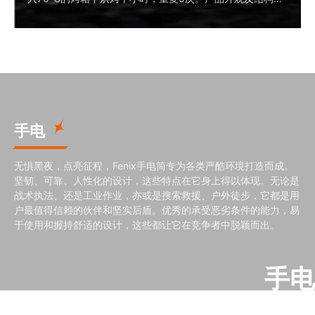
须无明显损坏或变形，方为通过测试。
手电
无惧黑夜，点亮征程，Fenix手电筒专为各类严酷环境打造而成。
坚韧、可靠、人性化的设计，这些特点在它身上得以体现。无论是
战术执法、还是工业作业，亦或是搜索救援、户外徒步，它都是用
户最值得信赖的伙伴和坚实后盾。优秀的承受恶劣条件的能力，易
于使用和握持舒适的设计，这些都让它在竞争者中脱颖而出。
手电