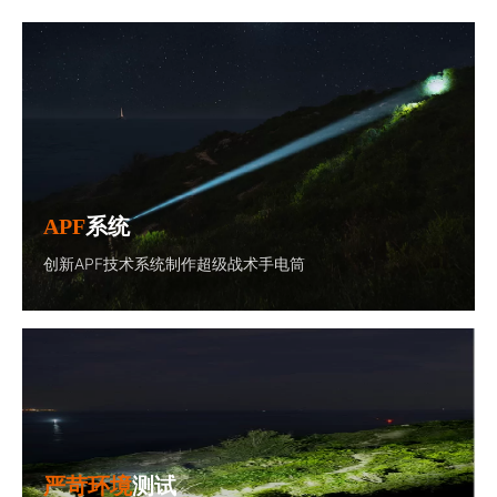
APF
系统
创新
APF技术系统
制作超级战术手电筒
严苛环境
测试