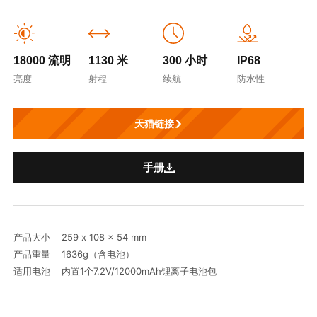
18000 流明
1130 米
300 小时
IP68
亮度
射程
续航
防水性
天猫链接
手册
产品大小 259 x 108 x 54 mm
产品重量 1636g（含电池）
适用电池 内置1个7.2V/12000mAh锂离子电池包