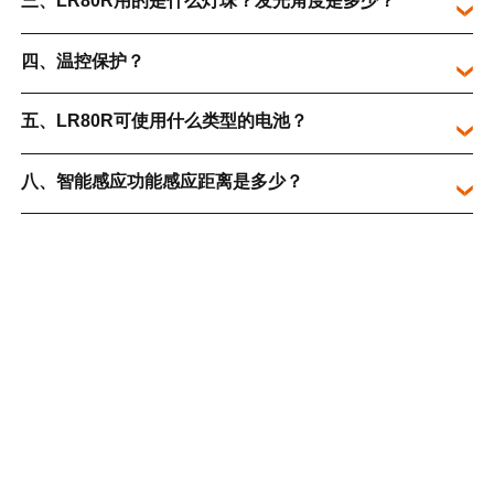
三、LR80R用的是什么灯珠？发光角度是多少？
四、温控保护？
五、LR80R可使用什么类型的电池？
八、智能感应功能感应距离是多少？
九、LR80R充电时有什么需要注意的吗？
下载
LR80R 说明书