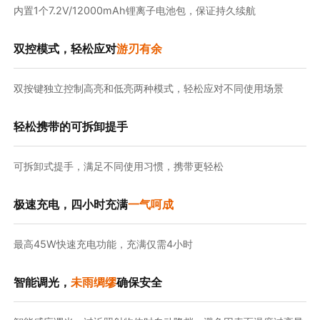
内置1个7.2V/12000mAh锂离子电池包，保证持久续航
双控模式，轻松应对
游刃有余
双按键独立控制高亮和低亮两种模式，轻松应对不同使用场景
轻松携带的可拆卸提手
可拆卸式提手，满足不同使用习惯，携带更轻松
极速充电，四小时充满
一气呵成
最高45W快速充电功能，充满仅需4小时
智能调光，
未雨绸缪
确保安全