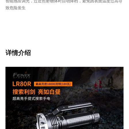
智能感应调光，过近照射物体时自动降档，避免因表面温度过高导
致危险发生
详情介绍