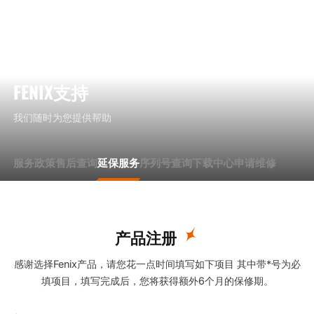
EN
FENIX支持
我们随时为您提供帮助
服务政策
售后查询
延保服务
序列号查询
下载中心
申请维修
产品注册
感谢选择Fenix产品，请您花一点时间填写如下项目 其中带*号为必
填项目，填写完成后，您将获得额外6个月的保修期。