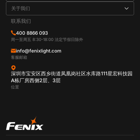
关于我们
联系我们
400 8866 093
周一至周五 8:30-18:00 法定节假日除外
info@fenixlight.com
客服邮箱
深圳市宝安区西乡街道凤凰岗社区水库路111星宏科技园
A栋厂房西侧2层、3层
位置