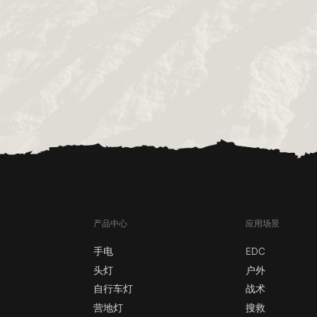
产品中心
应用场景
手电
EDC
头灯
户外
自行车灯
战术
营地灯
搜救