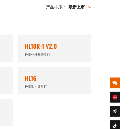
产品排序：
HL18R-T V2.0
轻量化越野跑头灯
HL16
轻量型户外头灯