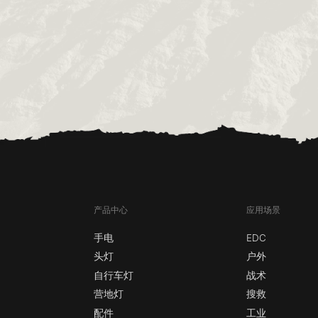
产品中心
应用场景
手电
EDC
头灯
户外
自行车灯
战术
营地灯
搜救
配件
工业