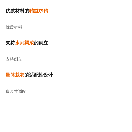
优质材料的
精益求精
优质材料
支持
水到渠成
的倒立
支持倒立
量体裁衣
的适配性设计
多尺寸适配