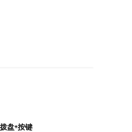
拨盘+按键