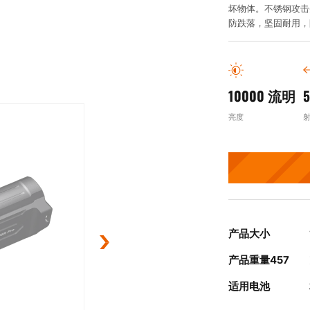
坏物体。不锈钢攻击
防跌落，坚固耐用，
10000 流明
亮度
产品大小
产品重量457
适用电池