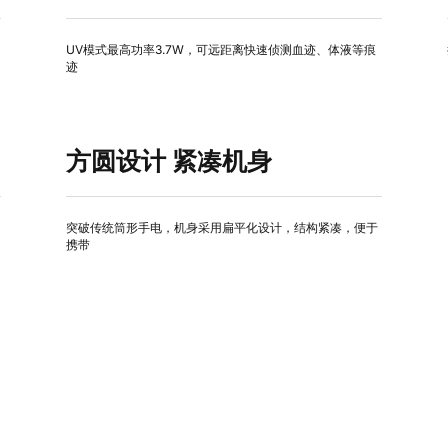
UV模式最高功率3.7W，可远距离快速侦测血迹、体液等痕
迹
方圆设计 紧凑机身
突破传统筒形手电，机身采用扁平化设计，结构紧凑，便于
携带