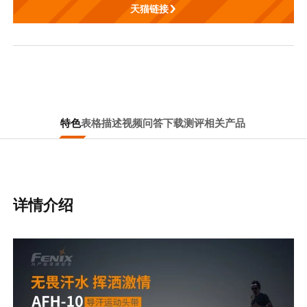
天猫链接
特色
表格
描述
视频
问答
下载
测评
相关产品
详情介绍