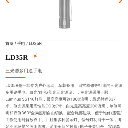
首页
/
手电
/
LD35R
LD35R
三光源多用途手电
LD35R是一款专为户外运动、车载备用、日常检修等打造的三光源
多用途手电。白光/红光/蓝光三光源设计，主光源采用一颗
Luminus SST40灯珠，最高亮度可达1800流明，最远射程337
米。侧光源采用高性能COB灯带，白光最高亮度200流明，单侧照
明和双侧360°全局照明自由切换，配合尾部磁吸，便于维修/露营/
工作使用时解放双手。并且集多种警示灯、信号灯功能于一体，满
足不同场景的照明需求。采用全新的拨盘+电子开关组合，实现单