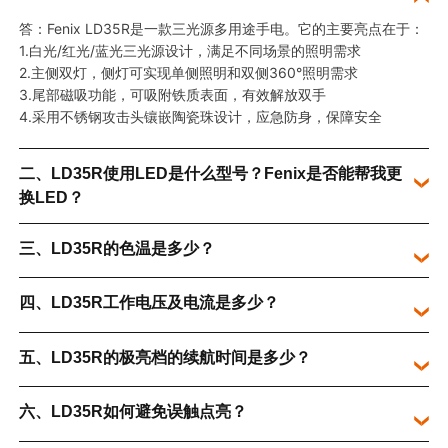
答：Fenix LD35R是一款三光源多用途手电。它的主要亮点在于：
1.白光/红光/蓝光三光源设计，满足不同场景的照明需求
2.主侧双灯，侧灯可实现单侧照明和双侧360°照明需求
3.尾部磁吸功能，可吸附铁质表面，有效解放双手
4.采用不锈钢攻击头镶嵌陶瓷珠设计，应急防身，保障安全
二、LD35R使用LED是什么型号？Fenix是否能帮我更
换LED？
三、LD35R的色温是多少？
四、LD35R工作电压及电流是多少？
五、LD35R的极亮档的续航时间是多少？
六、LD35R如何避免误触点亮？