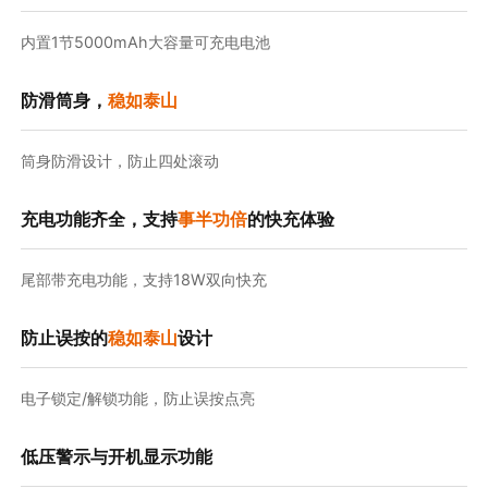
内置1节5000mAh大容量可充电电池
防滑筒身，
稳如泰山
筒身防滑设计，防止四处滚动
充电功能齐全，支持
事半功倍
的快充体验
尾部带充电功能，支持18W双向快充
防止误按的
稳如泰山
设计
电子锁定/解锁功能，防止误按点亮
低压警示与开机显示功能