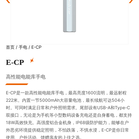
首页
/
手电
/
E-CP
E-CP
高性能电能库手电
E-CP是一款高性能电能库手电，最高亮度1600流明，最远射程
222米。内置一节5000mAh大容量电池，最长续航可达504小
时。可同时满足日常和户外照明需求。尾部设有USB-A和Type-C
双接口，无论是为手机等小型数码设备充电还是自身蓄电，都支持
18W高效快充。高强度铝合金机身，IP68级防护能力，能够在户
外恶劣环境提供稳定照明，不怕跌落，不惧水浸，E-CP是你日常
使用、户外活动、馈赠亲友的上佳之选。