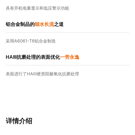
具有开机电量显示和低压警示功能
铝合金制品的
细水长流
之道
采用A6061-T6铝合金制造
HAIII抗磨处理的表面优化
一劳永逸
表面进行了HAIII硬质阳极氧化抗磨处理
详情介绍