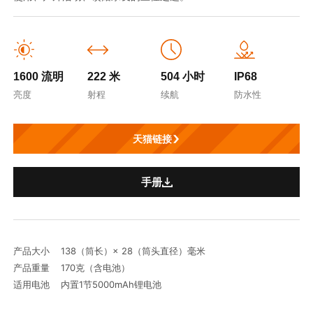
1600 流明
222 米
504 小时
IP68
亮度
射程
续航
防水性
天猫链接
手册
产品大小 138（筒长）× 28（筒头直径）毫米
产品重量 170克（含电池）
适用电池 内置1节5000mAh锂电池