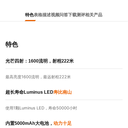
特色
表格
描述
视频
问答
下载
测评
相关产品
特色
光芒四射：1600流明，射程222米
最高亮度1600流明，最远射程222米
超长寿命Luminus LED
寿比南山
使用1颗Luminus LED，寿命50000小时
内置5000mAh大电池，
动力十足