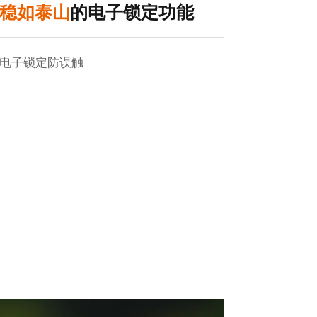
稳如泰山
的电子锁定功能
电子锁定防误触