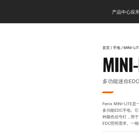
产品中心
应
首页
/
手电
/
MINI-LI
MINI-
多功能迷你ED
Fenix MINI-
多功能EDC手电。
种颜色信号灯，用于
EDC照明需求。一