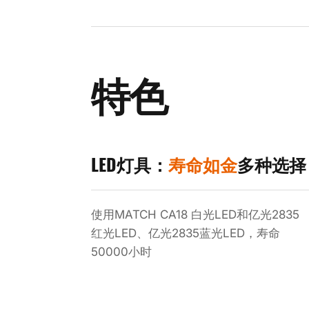
特色
LED灯具：
寿命如金
多种选择
使用MATCH CA18 白光LED和亿光2835
红光LED、亿光2835蓝光LED，寿命
50000小时