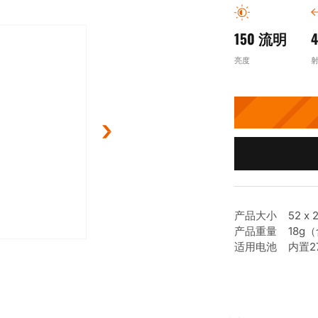
150 流明
亮度
产品大小 52 x 23
产品重量 18g
适用电池 内置2