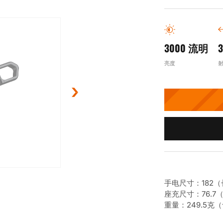
3000 流明
亮度
手电尺寸：182（长
座充尺寸：76.7（
重量：249.5克