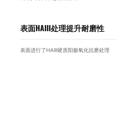
表面HAIII处理提升耐磨性
表面进行了HAIII硬质阳极氧化抗磨处理