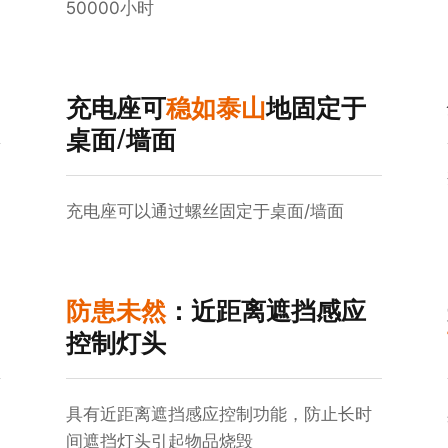
50000小时
充电座可
稳如泰山
地固定于
桌面/墙面
充电座可以通过螺丝固定于桌面/墙面
防患未然
：近距离遮挡感应
控制灯头
具有近距离遮挡感应控制功能，防止长时
间遮挡灯头引起物品烧毁