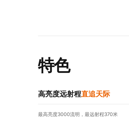
特色
高亮度远射程
直追天际
最高亮度3000流明，最远射程370米