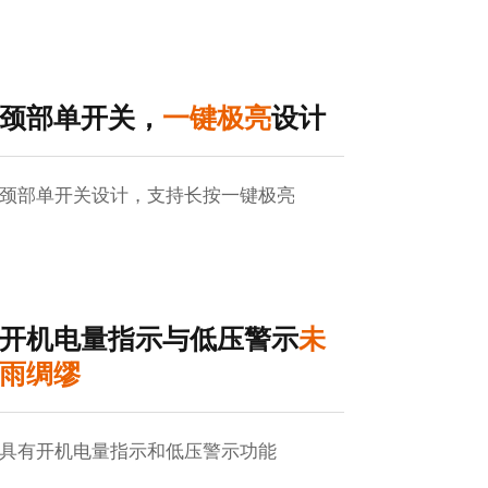
颈部单开关，
一键极亮
设计
颈部单开关设计，支持长按一键极亮
开机电量指示与低压警示
未
雨绸缪
具有开机电量指示和低压警示功能