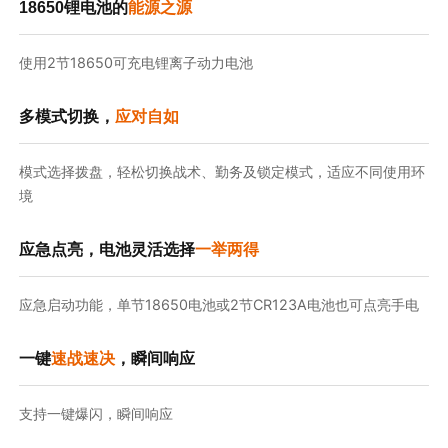
18650锂电池的
能源之源
使用2节18650可充电锂离子动力电池
多模式切换，
应对自如
模式选择拨盘，轻松切换战术、勤务及锁定模式，适应不同使用环
境
应急点亮，电池灵活选择
一举两得
应急启动功能，单节18650电池或2节CR123A电池也可点亮手电
一键
速战速决
，瞬间响应
支持一键爆闪，瞬间响应