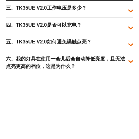
三、TK35UE V2.0工作电压是多少？
四、TK35UE V2.0是否可以充电？
五、TK35UE V2.0如何避免误触点亮？
六、我的灯具在使用一会儿后会自动降低亮度，且无法
点亮更高的档位，这是为什么？
七、我的灯具在使用时灯光会异常闪烁，这是为什么？
八、TK35UE V2.0可以使用什么类型的电池？
九、TK35UE V2.0有哪些可以搭配的配件？
十、我的灯具需要维修，该怎么办？