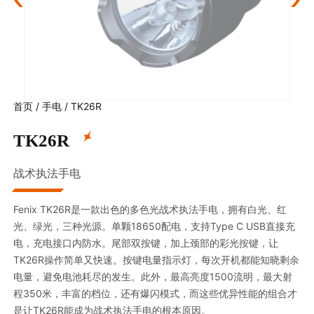
首页
/
手电
/
TK26R
TK26R
战术执法手电
Fenix TK26R是一款出色的多色光战术执法手电，拥有白光、红
光、绿光，三种光源。单颗18650配电，支持Type C USB直接充
电，充电接口内防水。尾部双按键，加上颈部的彩光按键，让
TK26R操作简单又快速。按键电量指示灯，每次开机都能知晓剩余
电量，避免电池耗尽的发生。此外，最高亮度1500流明，最大射
程350米，丰富的档位，还有爆闪模式，而这些优异性能的组合才
是让TK26R能成为战术执法手电的根本原因。