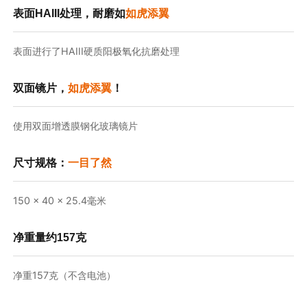
表面HAIII处理，耐磨如
如虎添翼
表面进行了HAIII硬质阳极氧化抗磨处理
双面镜片，
如虎添翼
！
使用双面增透膜钢化玻璃镜片
尺寸规格：
一目了然
150 x 40 x 25.4毫米
净重量约157克
净重157克（不含电池）