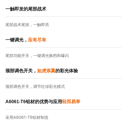
一触即发的尾部战术
尾部战术尾按，一触即亮
一键调光，
应有尽有
尾部功能开关，一键调光换档和爆闪
颈部调色开关，
如虎添翼
的彩光体验
颈部调色开关，调节红绿彩光模式
A6061-T6铝材的优势与应用
轻而易举
采用A6061-T6铝材制造