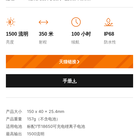
1500 流明
350 米
100 小时
IP68
亮度
射程
续航
防水性
天猫链接
手册
产品大小 150 x 40 x 25.4mm
产品重量 157g（不含电池）
适用电池 标配1节18650可充电锂离子电池
最高输出 1500流明