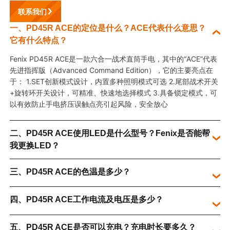
联系我们
一、PD45R ACE的定位是什么？ACE代表什么意思？
它有什么特点？
Fenix PD45R ACE是一款六合一战术直筒手电，
其中的
“ACE”代表
先进指挥版（Advanced Command Edition），它的主要亮点在
于：
1.SET创新模式设计，内置多种照明模式可选
2.尾部战术开关
+旋转环开关设计，可精准、快速地选择模式
3.具备锁定模式，可
以有效防止手电挤压误触点亮引起风险，安全放心
二、PD45R ACE使用LED是什么型号？Fenix是否能帮
我更换LED？
三、PD45R ACE的色温是多少？
四、PD45R ACE工作电流及电压是多少？
五、PD45R ACE是否可以充电？充电时长要多久？