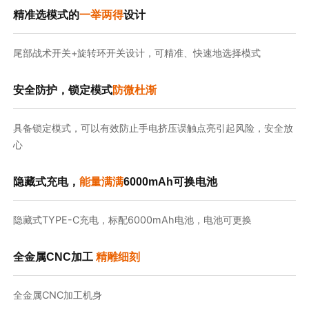
精准选模式的
一举两得
设计
尾部战术开关+旋转环开关设计，可精准、快速地选择模式
安全防护，锁定模式
防微杜渐
具备锁定模式，可以有效防止手电挤压误触点亮引起风险，安全放
心
隐藏式充电，
能量满满
6000mAh可换电池
隐藏式TYPE-C充电，标配6000mAh电池，电池可更换
全金属CNC加工
精雕细刻
全金属CNC加工机身