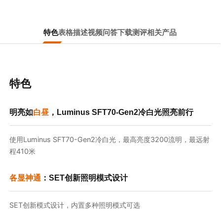
特色
表格
描述
视频
问答
下载
测评
相关产品
特色
明亮如
白昼
，Luminus SFT70-Gen2冷白光照亮前行
使用Luminus SFT70-Gen2冷白光，最高亮度3200流明，最远射
程410米
各显神通
：SET创新照明模式设计
SET创新模式设计，内置多种照明模式可选