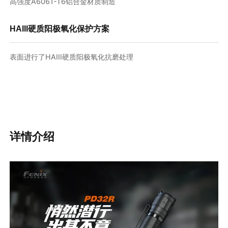
高强度A6061-T6铝合金材质制造
HAIII硬质阳极氧化保护方案
表面进行了HAIII硬质阳极氧化抗磨处理
详情介绍