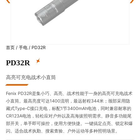
首页
/
手电
/
PD32R
PD32R
高亮可充电战术小直筒
Fenix PD32R是集小巧、高亮、战术性能于一身的高亮可充电战术
小直筒。最高亮度可达1400流明，最远射程344米；颈部采用隐
藏式Type-C接口充电，标配1节3400mAh电池，同时兼容耐寒的
CR123A电池，轻松应对户外以及高海拔照明需求。静音多功能尾
部开关，单手即可操控，使用方便快捷。一键搞定点亮、锁定和爆
闪。适合战术执勤、搜索查验、户外运动等多种照明场景。