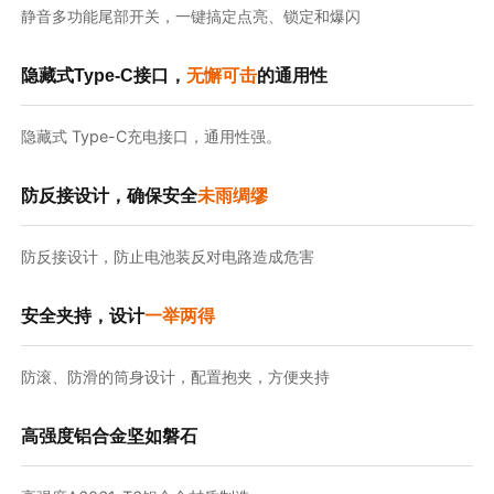
静音多功能尾部开关，一键搞定点亮、锁定和爆闪
隐藏式Type-C接口，
无懈可击
的通用性
隐藏式 Type-C充电接口，通用性强。
防反接设计，确保安全
未雨绸缪
防反接设计，防止电池装反对电路造成危害
安全夹持，设计
一举两得
防滚、防滑的筒身设计，配置抱夹，方便夹持
高强度铝合金
坚如磐石