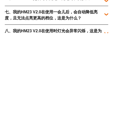
七、我的HM23 V2.0在使用一会儿后，会自动降低亮
度，且无法点亮更高的档位，这是为什么？
八、我的HM23 V2.0在使用时灯光会异常闪烁，这是为
什么？
九、HM23 V2.0可以使用什么类型的电池？
十、HM23 V2.0有哪些可以搭配的配件？
十一、HM23 V2.0需要维修，该怎么办？