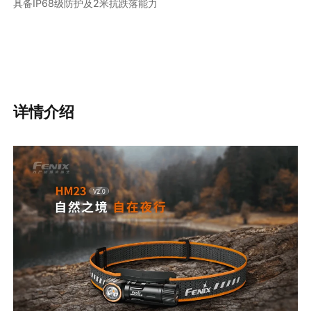
具备IP68级防护及2米抗跌落能力
详情介绍