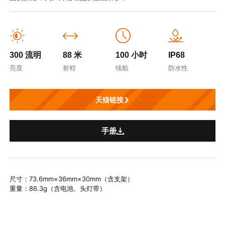
300 流明
88 米
100 小时
IP68
亮度
射程
续航
防水性
天猫链接
手册
尺寸：73.6mm×36mm×30mm（含支架）
重量：86.3g（含电池、头灯带）