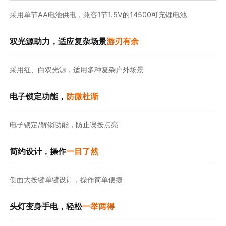
采用单节AA电池供电，兼容1节1.5V的14500可充锂电池
双光源助力，适应复杂场景
游刃有余
采用红、白双光源，适用多种复杂户外场景
电子锁定功能，
防微杜渐
电子锁定/解锁功能，防止误按点亮
简约设计，操作
一目了然
侧面大按键单键设计，操作简单便捷
头灯变身手电，轻松
一举两得