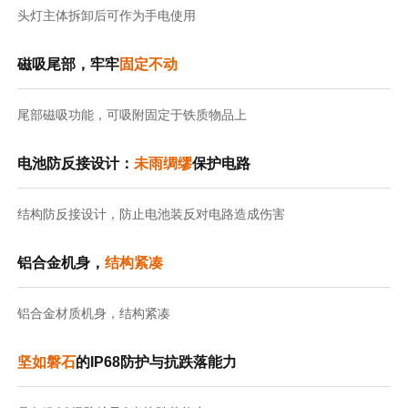
头灯主体拆卸后可作为手电使用
磁吸尾部，牢牢
固定不动
尾部磁吸功能，可吸附固定于铁质物品上
电池防反接设计：
未雨绸缪
保护电路
结构防反接设计，防止电池装反对电路造成伤害
铝合金机身，
结构紧凑
铝合金材质机身，结构紧凑
坚如磐石
的IP68防护与抗跌落能力