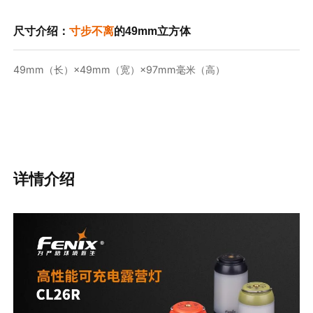
尺寸介绍：
寸步不离
的49mm立方体
49mm（长）×49mm（宽）×97mm毫米（高）
详情介绍