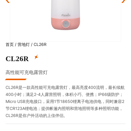
首页
/
营地灯
/
CL26R
CL26R
高性能可充电露营灯
CL26R是一款高性能可充电露营灯，最高亮度400流明，最长续航
400小时；满足2-4人露营照明，体积小巧、便携；IP66级防护；
Micro USB充电接口，采用1节18650锂离子电池供电，同时兼容2
节CR123A锂电池；提供帐篷内照明和营地照明等多种照明功能，
CL26R是你户外活动的上佳伴侣。