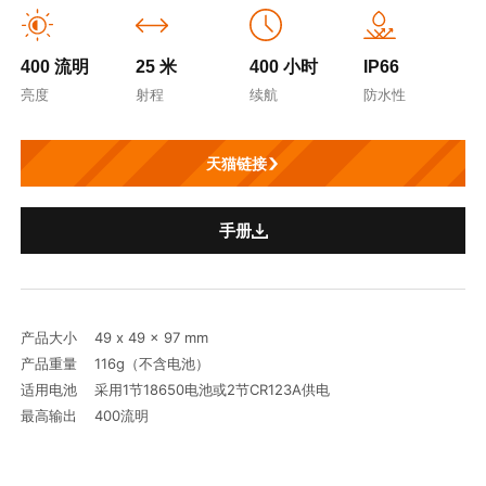
400 流明
25 米
400 小时
IP66
亮度
射程
续航
防水性
天猫链接
手册
产品大小 49 x 49 x 97 mm
产品重量 116g（不含电池）
适用电池 采用1节18650电池或2节CR123A供电
最高输出 400流明