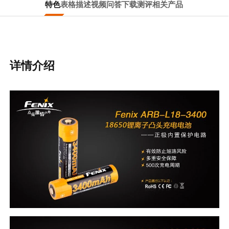
特色
表格
描述
视频
问答
下载
测评
相关产品
详情介绍