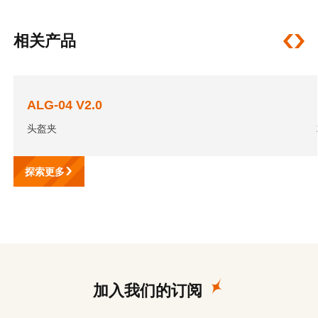
相关产品
ALG-04 V2.0
头盔夹
探索更多
加入我们的订阅