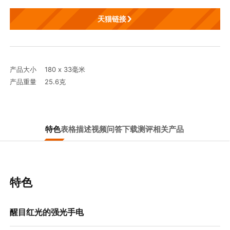
天猫链接
产品大小 180 x 33毫米
产品重量 25.6克
特色
表格
描述
视频
问答
下载
测评
相关产品
特色
醒目红光的强光手电