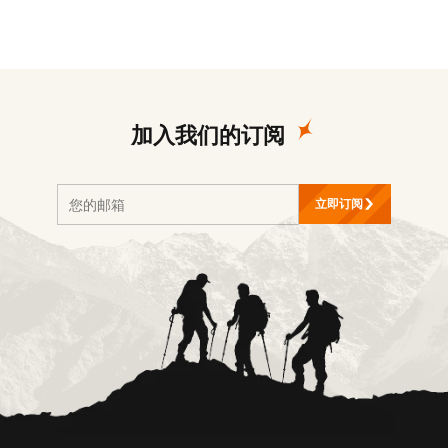
加入我们的订阅
立即订阅