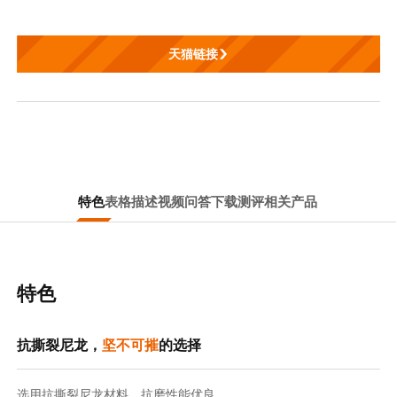
天猫链接
特色
表格
描述
视频
问答
下载
测评
相关产品
特色
抗撕裂尼龙，
坚不可摧
的选择
选用抗撕裂尼龙材料，抗磨性能优良