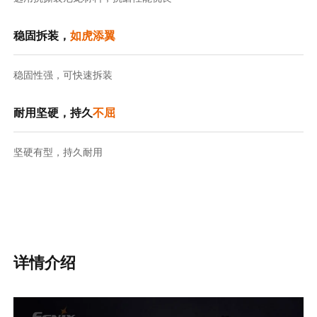
稳固拆装，
如虎添翼
稳固性强，可快速拆装
耐用坚硬，持久
不屈
坚硬有型，持久耐用
详情介绍