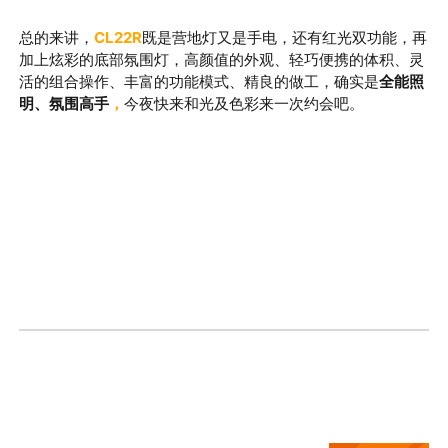
总的来讲，
CL22R
既是营地灯又是手电，还有红光双功能，再
加上炫彩的底部氛围灯，
高颜值的外观、轻巧便携的体积、灵
活的组合操作、丰富的功能模式、精良的做工，确实是
全能照
明、氛围高手
，
今夜快来和光及色彩来一次约会吧。