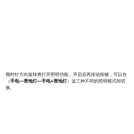
顺时针方向旋转将打开照明功能，开启后再按动按键，可以在
（
手电
—营地灯—手电+
营地灯
）这三种不同的照明模式间切
换。