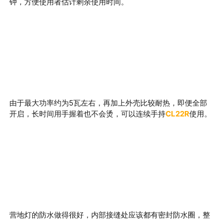
钟，方便使用者估计剩余使用时间。
由于最大功率约为5瓦左右，再加上外壳比较耐热，即便全部
开启，长时间用手握着也不会烫，可以连续手持
CL22R
使用。
营地灯的防水做得很好，内部接缝处应该都有密封防水圈，整