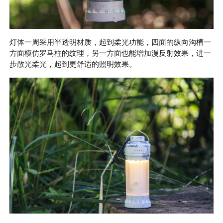
灯体一周采用半透明材质，起到柔光功能，四面的纵向沟槽一
方面模仿罗马柱的纹理，另一方面也能增加漫反射效果，进一
步散光柔光，起到更舒适的照明效果。