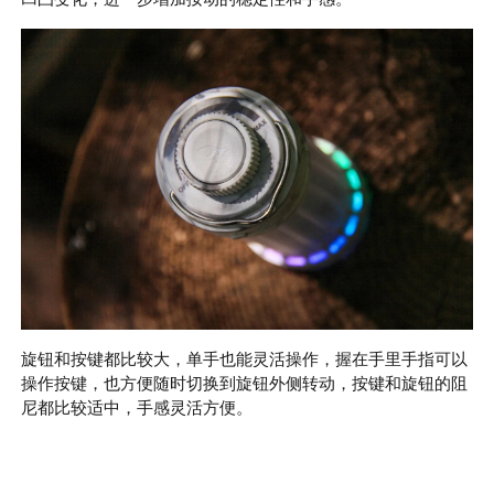
旋钮和按键都比较大，单手也能灵活操作，握在手里手指可以
操作按键，也方便随时切换到旋钮外侧转动，按键和旋钮的阻
尼都比较适中，手感灵活方便。