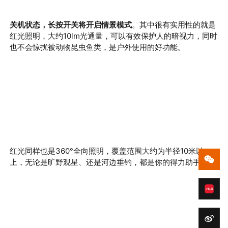
关机状态，长按开关将开启情景模式
。其中很有实用性的就是
红光照明，大约10lm光通量，可以有效保护人的暗视力，同时
也不会惊扰被动物昆虫鱼类，是户外使用的好功能。
红光同样也是360
°全向照明，覆盖范围大约为半径
10
米以
上，无论是旷野观星、还是河边垂钓，都是你的得力助手。