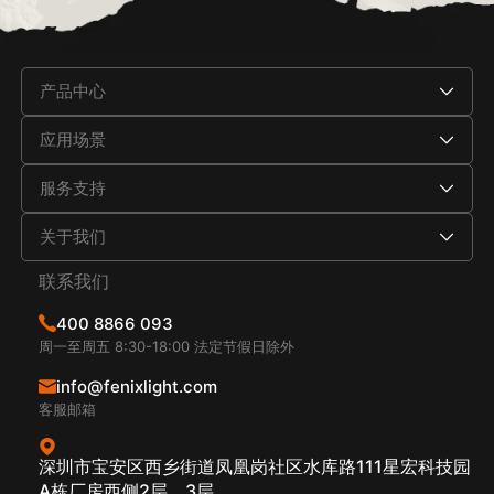
产品中心
应用场景
服务支持
关于我们
联系我们
400 8866 093
周一至周五 8:30-18:00 法定节假日除外
info@fenixlight.com
客服邮箱
深圳市宝安区西乡街道凤凰岗社区水库路111星宏科技园
A栋厂房西侧2层、3层