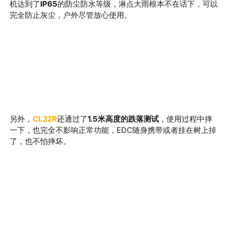
机达到了
IP65
的防尘防水等级，淋点大雨根本不在话下，可以
完全防止灰尘，户外尽管放心使用。
另外，
CL22R
还通过了
1.5米高度的跌落测试
，使用过程中摔
一下，也完全不影响正常功能，EDC随身携带或者挂在树上掉
了，也不怕摔坏。