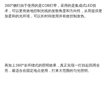
360
°侧灯由于使用的是
COB
灯带
，采用的是集成式
LED
技
术，可以更有效地控制光线的发散角度和方向性，从而提供更
加柔和的光环境，可以长时间使用并有效控制发热。
再加上360
°全环绕式的照明效果，真正实现一灯挂起四周全
亮，最适合在固定地点使用，打来大范围的匀光照明。