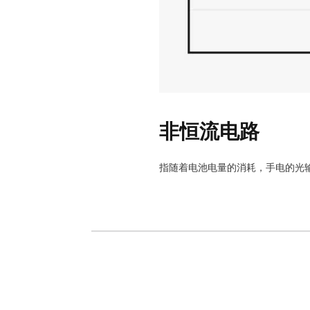
非恒流电路
指随着电池电量的消耗，手电的光