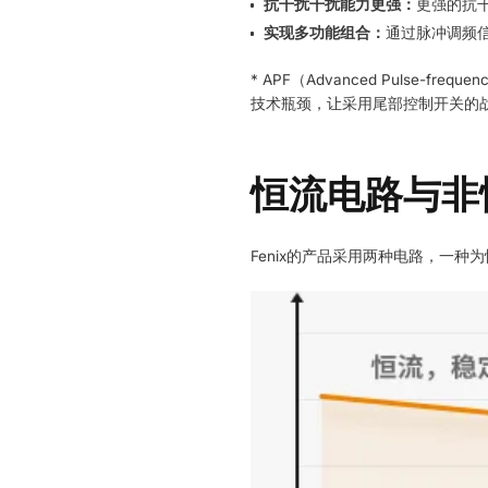
抗干扰干扰能力更强
：
更强的抗
实现多功能组合：
通过脉冲调频
* APF（Advanced Pulse-f
技术瓶颈，让采用尾部控制开关的
恒流电路与非
Fenix的产品采用两种电路，一种