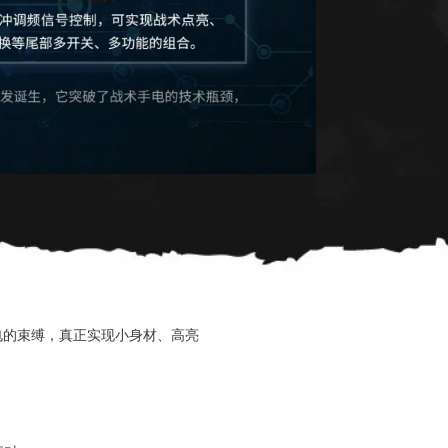
电的束缚，真正实现小身材、高亮
。