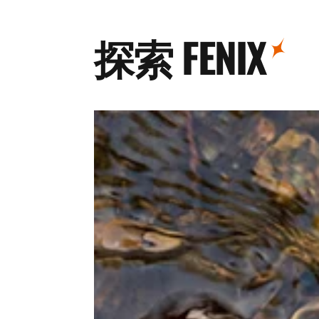
探索 FENIX