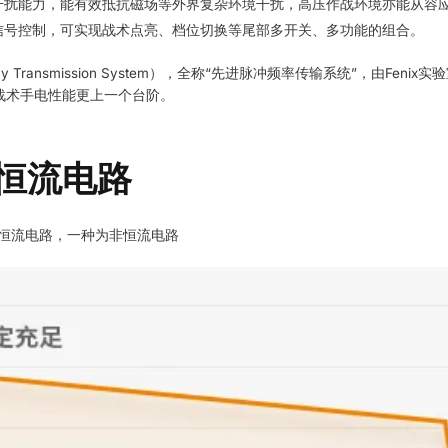
干扰能力，能有效抵抗磁场等外界复杂环境干扰，高压作战环境亦能从容
信号控制，可实现战术点亮、档位切换等尾部多开关、多功能的组合。
requency Transmission System），全称“先进脉冲频率传输系统”，由
战术手电性能更上一个台阶。
恒流电路
为恒流电路，一种为非恒流电路