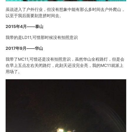
虽说进入了户外行业，但没有想象中能有那么多时间去户外爬山，
以至于我后面要刻意挤时间去。
2015
年
4
月——泰山
我带的是LD11,可惜那时候没有拍照意识
2017
年
9
月——华山
我带了MC11,可惜还是没有拍照意识，虽然华山全程路灯，但是会
在早上五点左右关闭路灯，此刻天还没完全亮，我的MC11就派上
用场了。