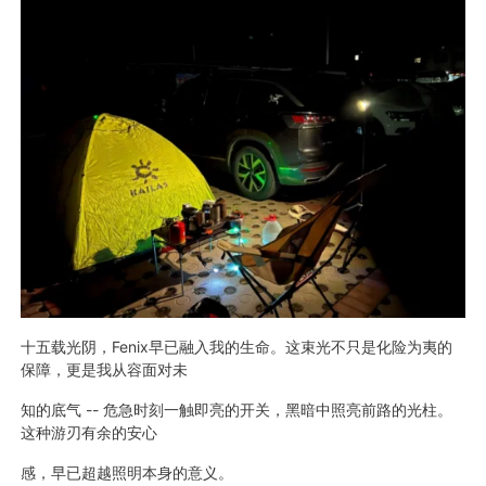
十五载光阴，Fenix早已融入我的生命。这束光不只是化险为夷的
保障，更是我从容面对未
知的底气 -- 危急时刻一触即亮的开关，黑暗中照亮前路的光柱。
这种游刃有余的安心
感，早已超越照明本身的意义。