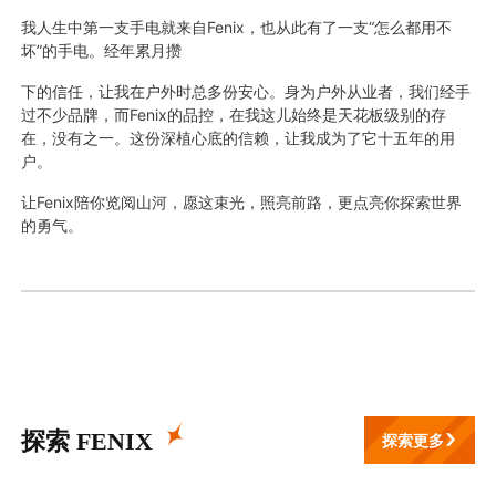
我人生中第一支手电就来自Fenix，也从此有了一支“怎么都用不
坏”的手电。经年累月攒
下的信任，让我在户外时总多份安心。身为户外从业者，我们经手
过不少品牌，而Fenix的品控，在我这儿始终是天花板级别的存
在，没有之一。这份深植心底的信赖，让我成为了它十五年的用
户。
让Fenix陪你览阅山河，愿这束光，照亮前路，更点亮你探索世界
的勇气。
探索 FENIX
探索更多