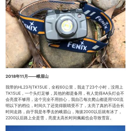
2018
年
11
月——峨眉山
我带的HL23与TK15UE，全程60公里，我走了23个小时，没用上
TK15UE，一个头灯足够，其他的都是备用，有人觉得AA头灯会不
会亮度不够用，这个完全不用担心，我自己每次爬山都是用100流
明以下的档位，时间久了还觉得眼睛受不了，太亮了真的不适合长
时间走路，由于我是冬季去的峨眉山，海拔2000以后就有冰了，
2200以后路上全是雪，亮度太高长时间佩戴也会导致雪盲。