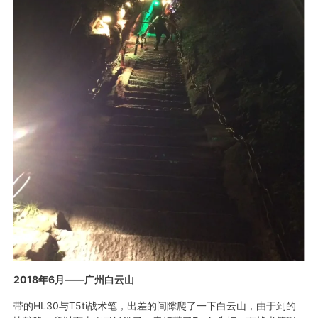
2018
年
6
月——广州白云山
带的HL30与T5ti战术笔，出差的间隙爬了一下白云山，由于到的