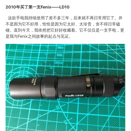
2010
年买了第一支Fenix——
LD10
这款手电我持续使用了差不多三年，后来就不再日常用它了。并
不是因为它不好用，恰恰是因为它太好、太珍贵，舍不得日常磕
碰。直到今天，我依然把它好好收藏着。它不仅仅是一支手电，更
是我与Fenix之间故事的起点与见证。